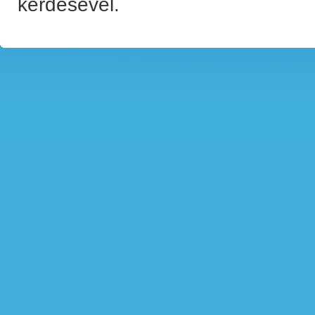
kérdésével.