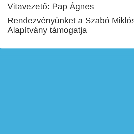
Vitavezető: Pap Ágnes
Rendezvényünket a Szabó Miklós
Alapítvány támogatja